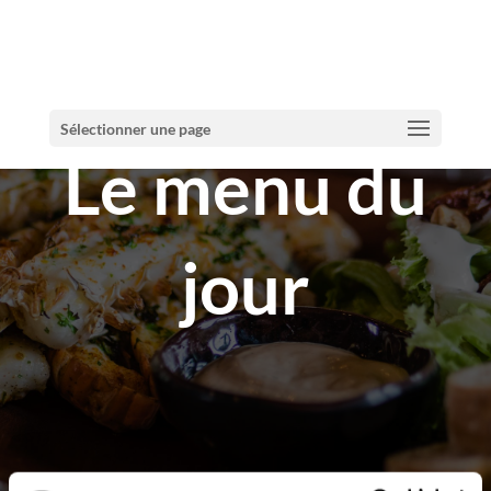
Sélectionner une page
Le menu du
jour