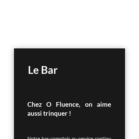
Le Bar
Chez O Fluence, on aime
aussi trinquer !
Notre bar-comptoir au service continu