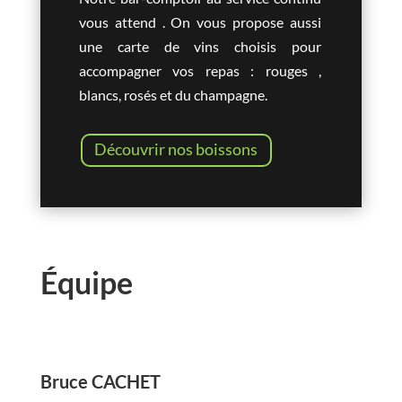
vous attend . On vous propose aussi
une carte de vins choisis pour
accompagner vos repas : rouges ,
blancs, rosés et du champagne.
Découvrir nos boissons
Équipe
Bruce CACHET