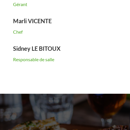
Gérant
Marli VICENTE
Chef
Sidney LE BITOUX
Responsable de salle