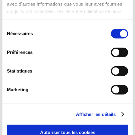
avec d'autres informations que vous leur avez fournies
ou qu'ils ont collectées lors de votre utilisation de leurs
services.
Sélection
Nécessaires
du
consentement
Préférences
Statistiques
Marketing
Afficher les détails
Autoriser tous les cookies