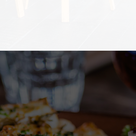
Au restaurant O Fluence, l’esprit du
bien-être se retrouve aussi dans